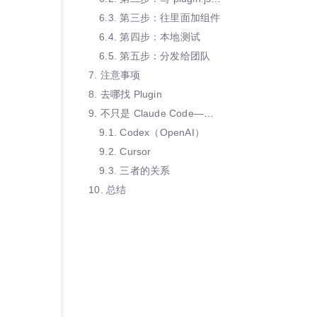
6.3.
第三步：往里面加组件
6.4.
第四步：本地测试
6.5.
第五步：分发给团队
7.
注意事项
8.
去哪找 Plugin
9.
不只是 Claude Code——Codex 和 Cursor 也有 Plugin
9.1.
Codex（OpenAI）
9.2.
Cursor
9.3.
三者的关系
10.
总结