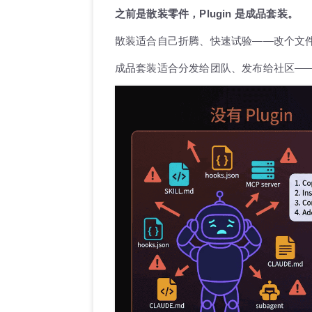
之前是散装零件，Plugin 是成品套装。
散装适合自己折腾、快速试验——改个文
成品套装适合分发给团队、发布给社区—