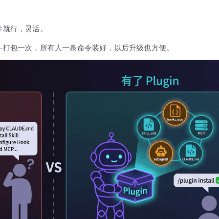
件就行，灵活。
—打包一次，所有人一条命令装好，以后升级也方便。