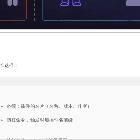
目录长这样：
      ← 必须：插件的名片（名称、版本、作者）
     ← 斜杠命令，触发时加插件名前缀