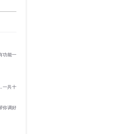
面所有功能一
……一共十
帮你调好