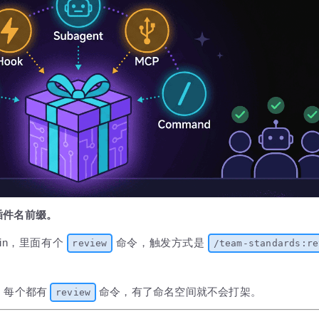
加上插件名前缀。
ugin，里面有个
命令，触发方式是
review
/team-standards:re
n，每个都有
命令，有了命名空间就不会打架。
review