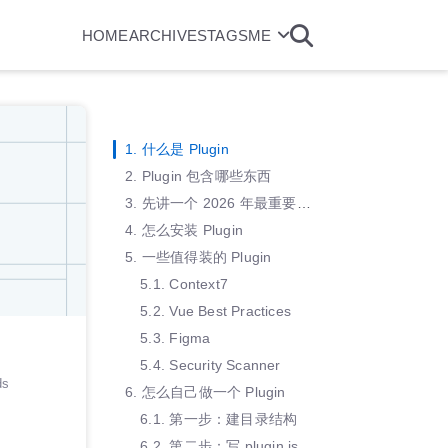
HOME
ARCHIVES
TAGS
ME
1.
什么是 Plugin
2.
Plugin 包含哪些东西
3.
先讲一个 2026 年最重要的更新
4.
怎么安装 Plugin
5.
一些值得装的 Plugin
5.1.
Context7
5.2.
Vue Best Practices
5.3.
Figma
5.4.
Security Scanner
ds
6.
怎么自己做一个 Plugin
6.1.
第一步：建目录结构
6.2.
第二步：写 plugin.json