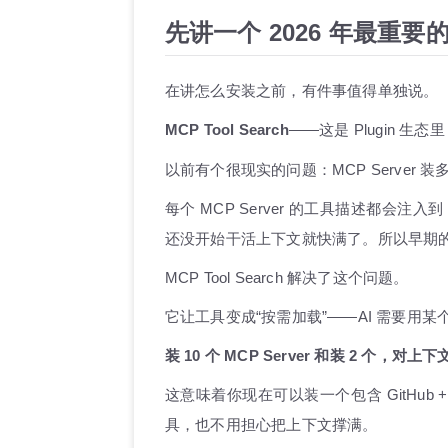
先讲一个 2026 年最重要
在讲怎么安装之前，有件事值得单独说。
MCP Tool Search
——这是 Plugin 生
以前有个很现实的问题：MCP Server 
每个 MCP Server 的工具描述都会注入到
还没开始干活上下文就快满了。所以早期的建议是“
MCP Tool Search 解决了这个问题。
它让工具变成“按需加载”——AI 需要用某
装 10 个 MCP Server 和装 2 个，
这意味着你现在可以装一个包含 GitHub + Postg
具，也不用担心把上下文撑满。