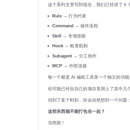
这个系列文章写到现在，我们已经讲了 6 
Rule
→ 行为约束
Command
→ 操作流程
Skill
→ 专项技能
Hook
→ 检查机制
Subagent
→ 分工协作
MCP
→ 外部连接
每一个都是 AI 编程工具里一个独立的功
你可能已经在自己的项目里用上了其中几个——写了
但到了某个时刻，你会自然想到一个问题
这些东西能不能打包在一起？
当然能！