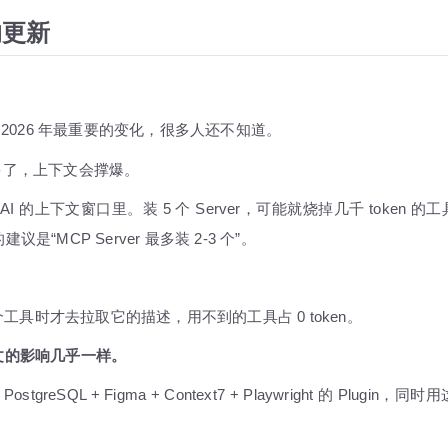
的更新
态里 2026 年最重要的变化，很多人还不知道。
装多了，上下文会撑爆。
 AI 的上下文窗口里。装 5 个 Server，可能就烧掉几千 token 的
MCP Server 最多装 2-3 个”。
个工具时才去拉取它的描述，用不到的工具占 0 token。
对上下文的影响几乎一样。
reSQL + Figma + Context7 + Playwright 的 Plugin，同