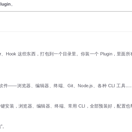
lugin
。
P Server、Hook 这些东西，打包到一个目录里。你装一个 Plugin，里
—浏览器、编辑器、终端、Git、Node.js、各种 CLI 工具
一键安装，浏览器、编辑器、终端、常用 CLI，全部预装好，配置也
包”。