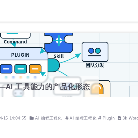
n——AI 工具能力的产品化形态
4-15 14:04:55
AI 编程工程化
AI 编程工程化
Plugin
3k Wor