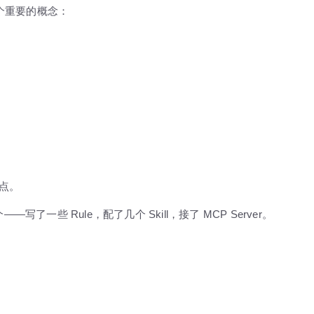
个重要的概念：
能点。
一些 Rule，配了几个 Skill，接了 MCP Server。
：