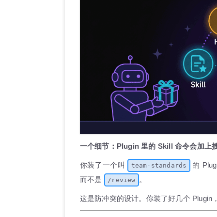
一个细节：Plugin 里的 Skill 命令会
你装了一个叫
的 Pl
team-standards
而不是
。
/review
这是防冲突的设计。你装了好几个 Plugi